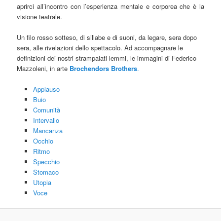
aprirci all’incontro con l’esperienza mentale e corporea che è la
visione teatrale.
Un filo rosso sotteso, di sillabe e di suoni, da legare, sera dopo
sera, alle rivelazioni dello spettacolo. Ad accompagnare le
definizioni dei nostri strampalati lemmi, le immagini di Federico
Mazzoleni, in arte
Brochendors Brothers
.
Applauso
Buio
Comunità
Intervallo
Mancanza
Occhio
Ritmo
Specchio
Stomaco
Utopia
Voce